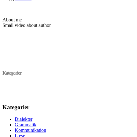
About me
Small video about author
Kategorier
Kategorier
Dialekter
Grammatik
Kommunikation
Læse