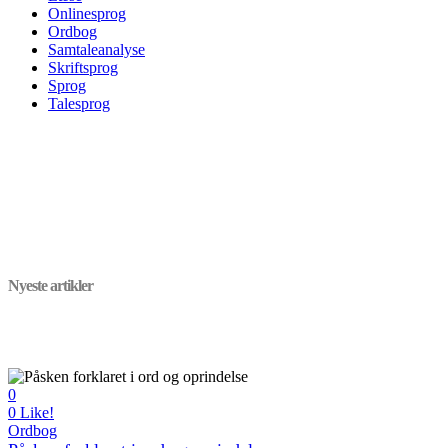
Onlinesprog
Ordbog
Samtaleanalyse
Skriftsprog
Sprog
Talesprog
Nyeste artikler
0
0
Like!
Ordbog