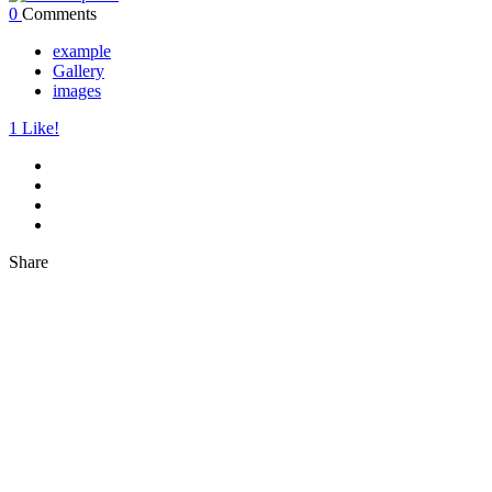
0
Comments
example
Gallery
images
1
Like!
Share