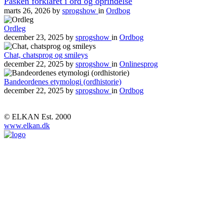
Påsken forklaret i ord og oprindelse
marts 26, 2026
by
sprogshow
in
Ordbog
Ordleg
december 23, 2025
by
sprogshow
in
Ordbog
Chat, chatsprog og smileys
december 22, 2025
by
sprogshow
in
Onlinesprog
Bandeordenes etymologi (ordhistorie)
december 22, 2025
by
sprogshow
in
Ordbog
© ELKAN Est. 2000
www.elkan.dk