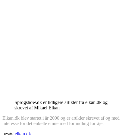
Sprogshow.dk er tidligere artikler fra elkan.dk og
skrevet af Mikael Elkan
Elkan.dk blev startet i år 2000 og er artikler skrevet af og med
interesse for det enkelte emne med formidling for øje.
besøg
elkan.dk