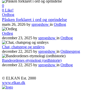
0
0
Like!
Ordbog
Påsken forklaret i ord og oprindelse
marts 26, 2026
by
sprogshow
in
Ordbog
Ordleg
december 23, 2025
by
sprogshow
in
Ordbog
Chat, chatsprog og smileys
december 22, 2025
by
sprogshow
in
Onlinesprog
Bandeordenes etymologi (ordhistorie)
december 22, 2025
by
sprogshow
in
Ordbog
© ELKAN Est. 2000
www.elkan.dk