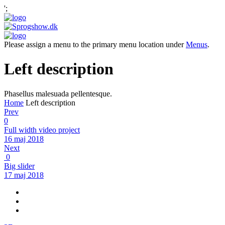
';
Please assign a menu to the primary menu location under
Menus
.
Left description
Phasellus malesuada pellentesque.
Home
Left description
Prev
0
Full width video project
16 maj 2018
Next
0
Big slider
17 maj 2018