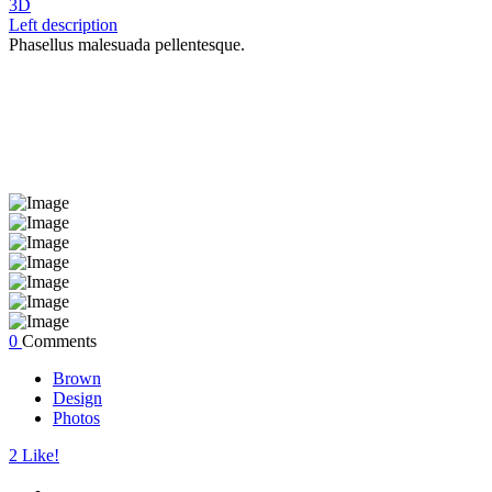
3D
Left description
Phasellus malesuada pellentesque.
0
Comments
Brown
Design
Photos
2
Like!