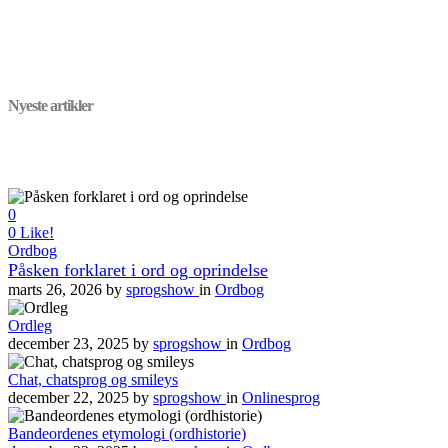
Nyeste artikler
0
0
Like!
Ordbog
Påsken forklaret i ord og oprindelse
marts 26, 2026
by
sprogshow
in
Ordbog
Ordleg
december 23, 2025
by
sprogshow
in
Ordbog
Chat, chatsprog og smileys
december 22, 2025
by
sprogshow
in
Onlinesprog
Bandeordenes etymologi (ordhistorie)