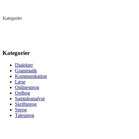
Kategorier
Kategorier
Dialekter
Grammatik
Kommunikation
Læse
Onlinesprog
Ordbog
Samtaleanalyse
Skriftsprog
Sprog
Talesprog