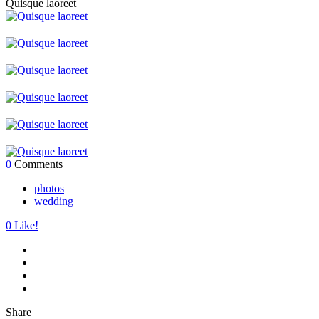
Quisque laoreet
0
Comments
photos
wedding
0
Like!
Share