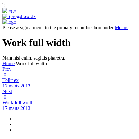
';
Please assign a menu to the primary menu location under
Menus
.
Work full width
Nam nisl enim, sagittis pharetra.
Home
Work full width
Prev
0
Tollit ex
17 marts 2013
Next
0
Work full width
17 marts 2013