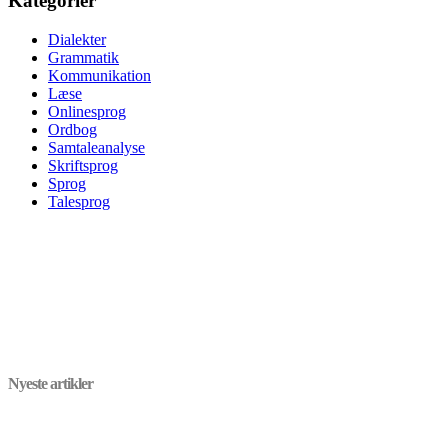
Kategorier
Dialekter
Grammatik
Kommunikation
Læse
Onlinesprog
Ordbog
Samtaleanalyse
Skriftsprog
Sprog
Talesprog
Nyeste artikler