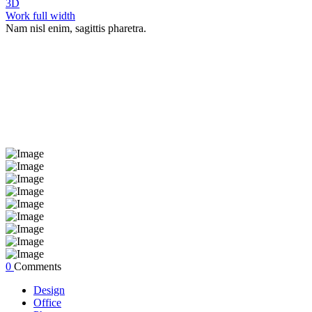
3D
Work full width
Nam nisl enim, sagittis pharetra.
0
Comments
Design
Office