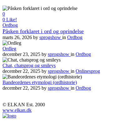
0
0
Like!
Ordbog
Påsken forklaret i ord og oprindelse
marts 26, 2026
by
sprogshow
in
Ordbog
Ordleg
december 23, 2025
by
sprogshow
in
Ordbog
Chat, chatsprog og smileys
december 22, 2025
by
sprogshow
in
Onlinesprog
Bandeordenes etymologi (ordhistorie)
december 22, 2025
by
sprogshow
in
Ordbog
© ELKAN Est. 2000
www.elkan.dk