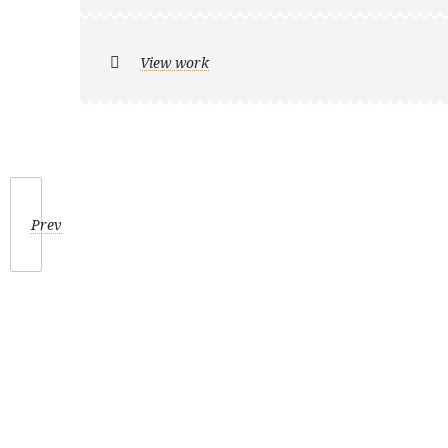
View work
Prev