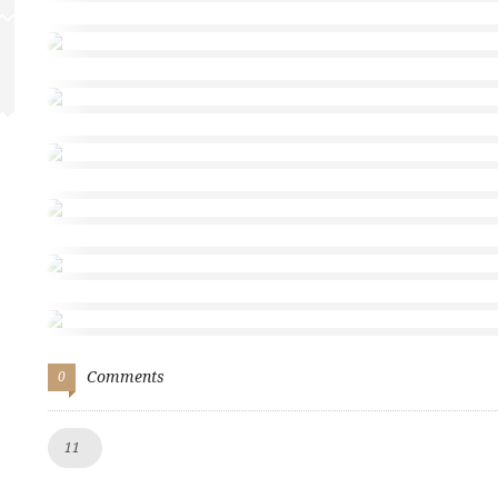
Comments
0
Like!
11