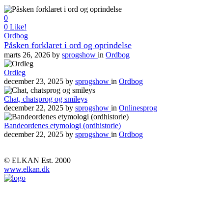
0
0
Like!
Ordbog
Påsken forklaret i ord og oprindelse
marts 26, 2026
by
sprogshow
in
Ordbog
Ordleg
december 23, 2025
by
sprogshow
in
Ordbog
Chat, chatsprog og smileys
december 22, 2025
by
sprogshow
in
Onlinesprog
Bandeordenes etymologi (ordhistorie)
december 22, 2025
by
sprogshow
in
Ordbog
© ELKAN Est. 2000
www.elkan.dk