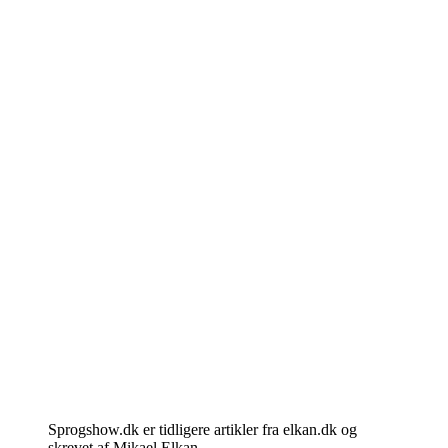
Sprogshow.dk er tidligere artikler fra elkan.dk og
skrevet af Mikael Elkan