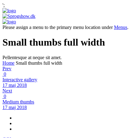
';
Please assign a menu to the primary menu location under
Menus
.
Small thumbs full width
Pellentesque at neque sit amet.
Home
Small thumbs full width
Prev
0
Interactive gallery
17 maj 2018
Next
0
Medium thumbs
17 maj 2018