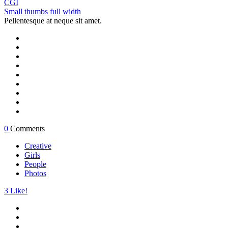
CGI
Small thumbs full width
Pellentesque at neque sit amet.
0
Comments
Creative
Girls
People
Photos
3
Like!