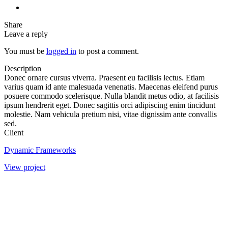
Share
Leave a reply
You must be
logged in
to post a comment.
Description
Donec ornare cursus viverra. Praesent eu facilisis lectus. Etiam
varius quam id ante malesuada venenatis. Maecenas eleifend purus
posuere commodo scelerisque. Nulla blandit metus odio, at facilisis
ipsum hendrerit eget. Donec sagittis orci adipiscing enim tincidunt
molestie. Nam vehicula pretium nisi, vitae dignissim ante convallis
sed.
Client
Dynamic Frameworks
View project