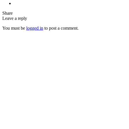
Share
Leave a reply
You must be
logged in
to post a comment.