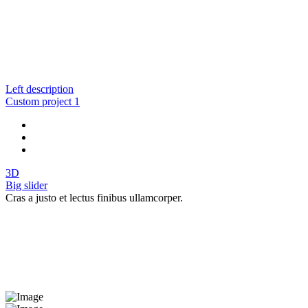
Left description
Custom project 1
3D
Big slider
Cras a justo et lectus finibus ullamcorper.