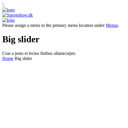
';
Please assign a menu to the primary menu location under
Menus
.
Big slider
Cras a justo et lectus finibus ullamcorper.
Home
Big slider