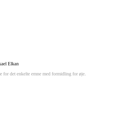
ikael Elkan
sse for det enkelte emne med formidling for øje.