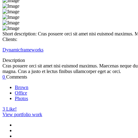
Short description:
Cras posuere orci sit amet nisi euismod maximus. M
Clients:
Dynamicframeworks
Description
Cras posuere orci sit amet nisi euismod maximus. Maecenas neque dui,
magna. Cras a justo et lectus finibus ullamcorper eget ac orci.
0
Comments
Brown
Office
Photos
3
Like!
View portfolio work