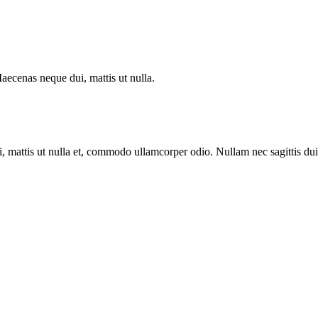
aecenas neque dui, mattis ut nulla.
 mattis ut nulla et, commodo ullamcorper odio. Nullam nec sagittis dui.