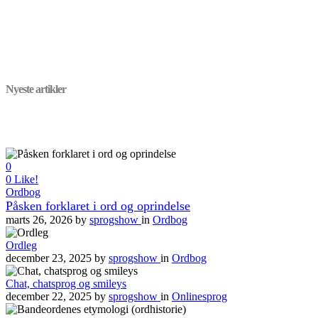
Nyeste artikler
0
0
Like!
Ordbog
Påsken forklaret i ord og oprindelse
marts 26, 2026
by
sprogshow
in
Ordbog
Ordleg
december 23, 2025
by
sprogshow
in
Ordbog
Chat, chatsprog og smileys
december 22, 2025
by
sprogshow
in
Onlinesprog