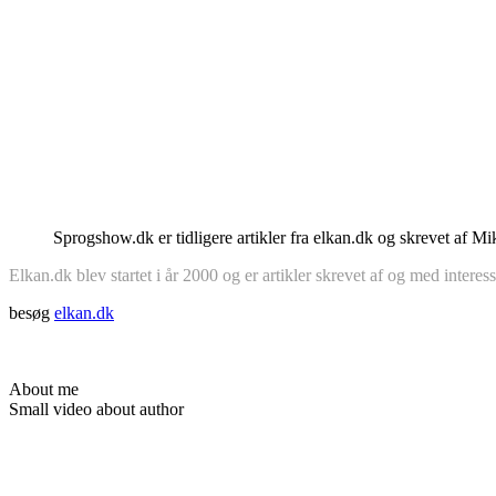
Sprogshow.dk er tidligere artikler fra elkan.dk og skrevet af M
Elkan.dk blev startet i år 2000 og er artikler skrevet af og med intere
besøg
elkan.dk
About me
Small video about author