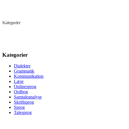
Kategorier
Kategorier
Dialekter
Grammatik
Kommunikation
Læse
Onlinesprog
Ordbog
Samtaleanalyse
Skriftsprog
Sprog
Talesprog