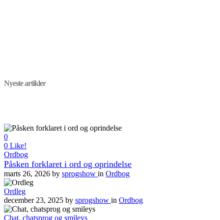
Nyeste artikler
0
0
Like!
Ordbog
Påsken forklaret i ord og oprindelse
marts 26, 2026
by
sprogshow
in
Ordbog
Ordleg
december 23, 2025
by
sprogshow
in
Ordbog
Chat, chatsprog og smileys