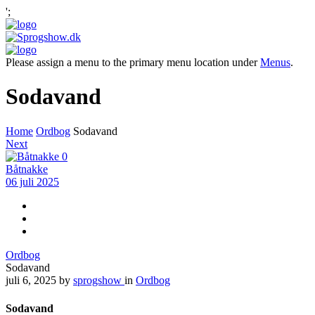
';
Please assign a menu to the primary menu location under
Menus
.
Sodavand
Home
Ordbog
Sodavand
Next
0
Båtnakke
06 juli 2025
Ordbog
Sodavand
juli 6, 2025
by
sprogshow
in
Ordbog
Sodavand