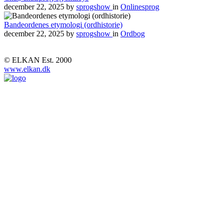
december 22, 2025
by
sprogshow
in
Onlinesprog
Bandeordenes etymologi (ordhistorie)
december 22, 2025
by
sprogshow
in
Ordbog
© ELKAN Est. 2000
www.elkan.dk