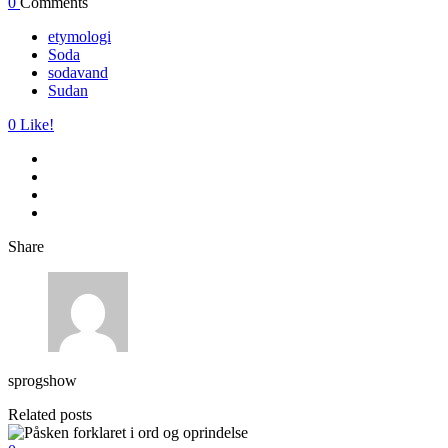
0
Comments
etymologi
Soda
sodavand
Sudan
0
Like!
Share
sprogshow
Related posts