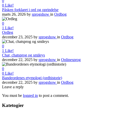
0
0
Like!
Påsken forklaret i ord og oprindelse
marts 26, 2026
by
sprogshow
in
Ordbog
0
1
Like!
Ordleg
december 23, 2025
by
sprogshow
in
Ordbog
0
1
Like!
Chat, chatsprog og smileys
december 22, 2025
by
sprogshow
in
Onlinesprog
0
0
Like!
Bandeordenes etymologi (ordhistorie)
december 22, 2025
by
sprogshow
in
Ordbog
Leave a reply
You must be
logged in
to post a comment.
Katetogier