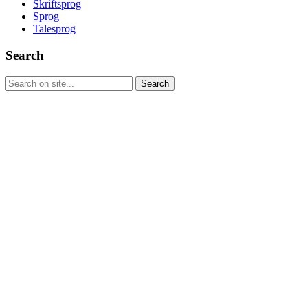
Skriftsprog
Sprog
Talesprog
Search