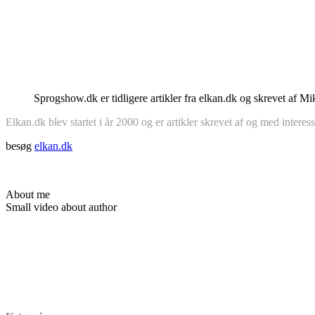
Sprogshow.dk er tidligere artikler fra elkan.dk og skrevet af M
Elkan.dk blev startet i år 2000 og er artikler skrevet af og med intere
besøg
elkan.dk
About me
Small video about author