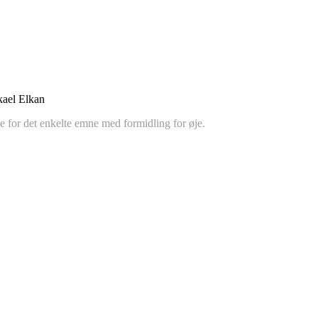
ikael Elkan
sse for det enkelte emne med formidling for øje.