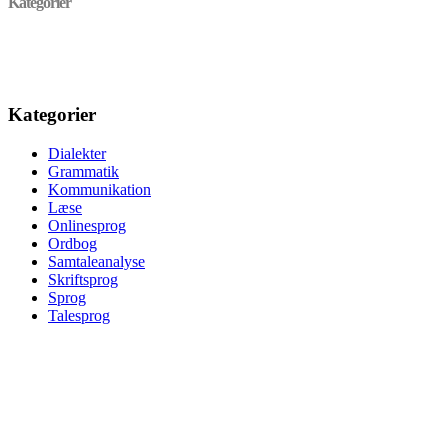
Kategorier
Kategorier
Dialekter
Grammatik
Kommunikation
Læse
Onlinesprog
Ordbog
Samtaleanalyse
Skriftsprog
Sprog
Talesprog