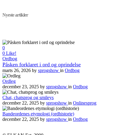
Nyeste artikler
0
0
Like!
Ordbog
Påsken forklaret i ord og oprindelse
marts 26, 2026
by
sprogshow
in
Ordbog
Ordleg
december 23, 2025
by
sprogshow
in
Ordbog
Chat, chatsprog og smileys
december 22, 2025
by
sprogshow
in
Onlinesprog
Bandeordenes etymologi (ordhistorie)
december 22, 2025
by
sprogshow
in
Ordbog