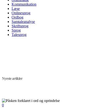
Kommunikation
Læse
Onlinesprog
Ordbog
Samtaleanalyse
Skriftsprog
Sprog
Talesprog
Nyeste artikler
0