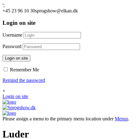
';
+45 23 96 10 30
sprogshow@elkan.dk
Login on site
Username
Password
Login on site
Remember Me
Remind the password
×
Login on site
Please assign a menu to the primary menu location under
Menus
.
Luder