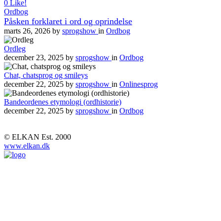
0
Like!
Ordbog
Påsken forklaret i ord og oprindelse
marts 26, 2026
by
sprogshow
in
Ordbog
Ordleg
december 23, 2025
by
sprogshow
in
Ordbog
Chat, chatsprog og smileys
december 22, 2025
by
sprogshow
in
Onlinesprog
Bandeordenes etymologi (ordhistorie)
december 22, 2025
by
sprogshow
in
Ordbog
© ELKAN Est. 2000
www.elkan.dk