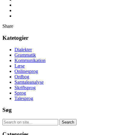
Share
Katetogier
Dialekter
Grammatik
Kommunikation
Læse
Onlinesprog
Ordbog
Samtaleanalyse
Skriftsprog
Sprog
Talesprog
Søg
Categories