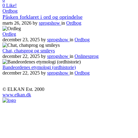
0
Like!
Ordbog
Påsken forklaret i ord og oprindelse
marts 26, 2026
by
sprogshow
in
Ordbog
Ordleg
december 23, 2025
by
sprogshow
in
Ordbog
Chat, chatsprog og smileys
december 22, 2025
by
sprogshow
in
Onlinesprog
Bandeordenes etymologi (ordhistorie)
december 22, 2025
by
sprogshow
in
Ordbog
© ELKAN Est. 2000
www.elkan.dk