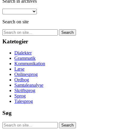
Search in archives
Search on site
Katetogier
Dialekter
Grammatik
Kommunikation
Læse
Onlinesprog
Ordbog
Samtaleanalyse
Skriftsprog
Sprog
Talesprog
Søg