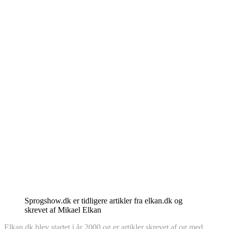
Sprogshow.dk er tidligere artikler fra elkan.dk og
skrevet af Mikael Elkan
Elkan.dk blev startet i år 2000 og er artikler skrevet af og med