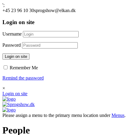
';
+45 23 96 10 30
sprogshow@elkan.dk
Login on site
Username
Password
Login on site
Remember Me
Remind the password
×
Login on site
Please assign a menu to the primary menu location under
Menus
.
People